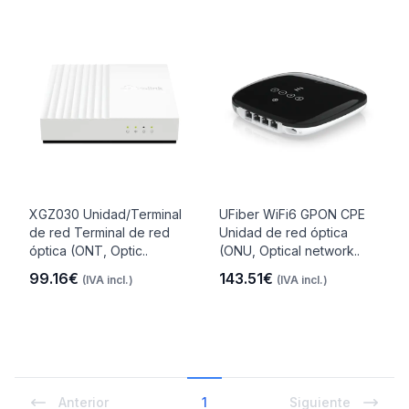
XGZ030 Unidad/Terminal
UFiber WiFi6 GPON CPE
de red Terminal de red
Unidad de red óptica
óptica (ONT, Optic..
(ONU, Optical network..
99.16€
143.51€
(IVA incl.)
(IVA incl.)
Anterior
1
Siguiente