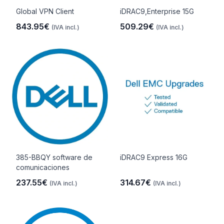
Global VPN Client
iDRAC9,Enterprise 15G
843.95€
509.29€
(IVA incl.)
(IVA incl.)
385-BBQY software de
iDRAC9 Express 16G
comunicaciones
237.55€
314.67€
(IVA incl.)
(IVA incl.)