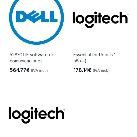
528-CTIE software de
Essential for Rooms 1
comunicaciones
año(s)
564.77€
178.14€
(IVA incl.)
(IVA incl.)