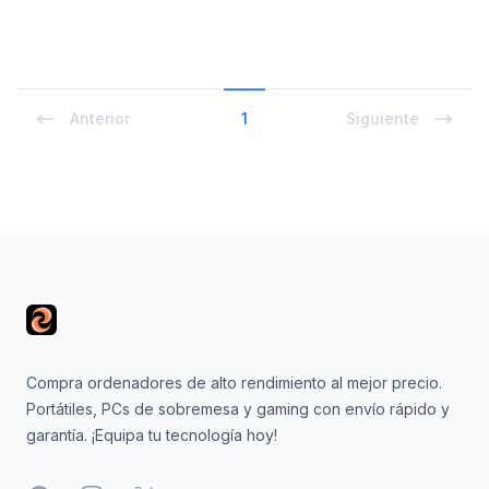
Anterior
1
Siguiente
Footer
Compra ordenadores de alto rendimiento al mejor precio.
Portátiles, PCs de sobremesa y gaming con envío rápido y
garantía. ¡Equipa tu tecnología hoy!