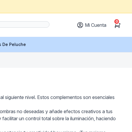
0
Mi Cuenta
Cart
s De Peluche
 al siguiente nivel. Estos complementos son esenciales
las sombras no deseadas y añade efectos creativos a tus
facilitar un control total sobre la iluminación, haciendo