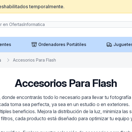
eshabilitados temporalmente.
entes
Ordenadores Portátiles
Juguete
s
Accesorios Para Flash
Accesorios Para Flash
donde encontrarás todo lo necesario para llevar tu fotografía
cada toma sea perfecta, ya sea en un estudio o en exteriores.
ltiples beneficios. Mejora la distribución de la luz, minimiza 
 filtros, cada producto está diseñado para optimizar tu equipo y 