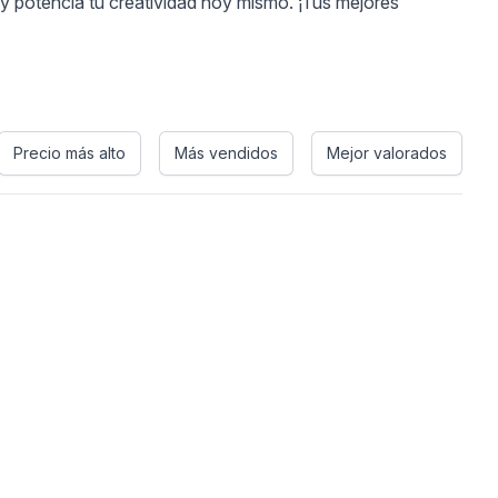
 y potencia tu creatividad hoy mismo. ¡Tus mejores
Precio más alto
Más vendidos
Mejor valorados