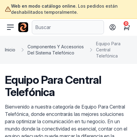
Web en modo catálogo online.
Los pedidos están
deshabilitados temporalmente.
0
ofertasinformatica.com
Cart
Equipo Para
Componentes Y Accesorios
Inicio
Central
Del Sistema Telefónico
Telefónica
Equipo Para Central
Telefónica
Bienvenido a nuestra categoría de Equipo Para Central
Telefónica, donde encontrarás las mejores soluciones
para optimizar la comunicación en tu negocio. En un
mundo donde la conectividad es esencial, contar con el
equipo adecuado puede marcar la diferencia en la