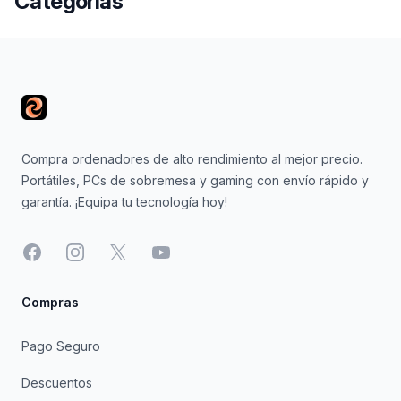
Categorías
Footer
Compra ordenadores de alto rendimiento al mejor precio.
Portátiles, PCs de sobremesa y gaming con envío rápido y
garantía. ¡Equipa tu tecnología hoy!
Facebook
Instagram
X
YouTube
Compras
Pago Seguro
Descuentos