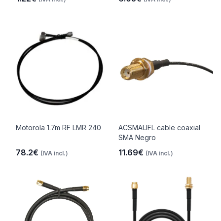
Motorola 1.7m RF LMR 240
ACSMAUFL cable coaxial
SMA Negro
78.2€
11.69€
(IVA incl.)
(IVA incl.)