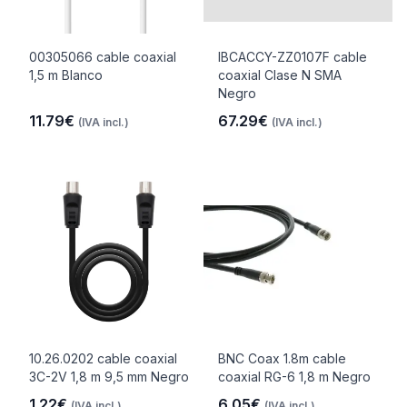
00305066 cable coaxial
IBCACCY-ZZ0107F cable
1,5 m Blanco
coaxial Clase N SMA
Negro
11.79€
67.29€
(IVA incl.)
(IVA incl.)
10.26.0202 cable coaxial
BNC Coax 1.8m cable
3C-2V 1,8 m 9,5 mm Negro
coaxial RG-6 1,8 m Negro
1.22€
6.05€
(IVA incl.)
(IVA incl.)