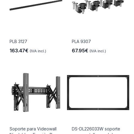
PLB 3127
PLA 9307
163.47€
67.95€
(IVA incl.)
(IVA incl.)
Soporte para Videowall
DS-DL226033W soporte