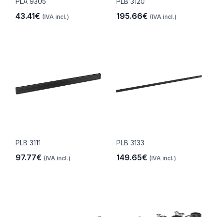
PLA 9305
PLB 3120
43.41€
195.66€
(IVA incl.)
(IVA incl.)
PLB 3111
PLB 3133
97.77€
149.65€
(IVA incl.)
(IVA incl.)