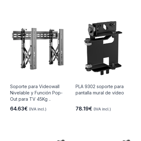
Soporte para Videowall
PLA 9302 soporte para
Nivelable y Función Pop-
pantalla mural de vídeo
Out para TV 45Kg ..
64.63€
78.19€
(IVA incl.)
(IVA incl.)