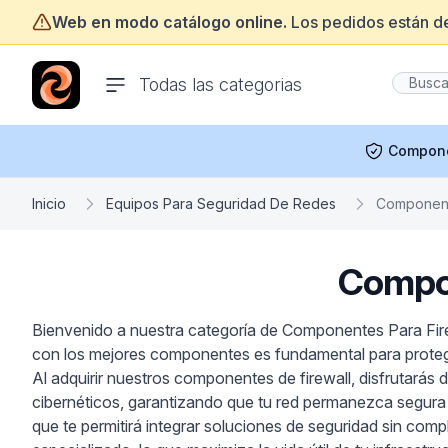
Web en modo catálogo online.
Los pedidos están d
ofertasinformatica.com
Todas las categorias
Compon
Inicio
Equipos Para Seguridad De Redes
Component
Compon
Bienvenido a nuestra categoría de Componentes Para Fire
con los mejores componentes es fundamental para protege
Al adquirir nuestros componentes de firewall, disfrutarás
cibernéticos, garantizando que tu red permanezca segura 
que te permitirá integrar soluciones de seguridad sin com