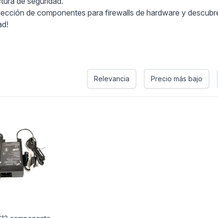
ctura de seguridad.
selección de componentes para firewalls de hardware y descubr
ad!
Relevancia
Precio más bajo