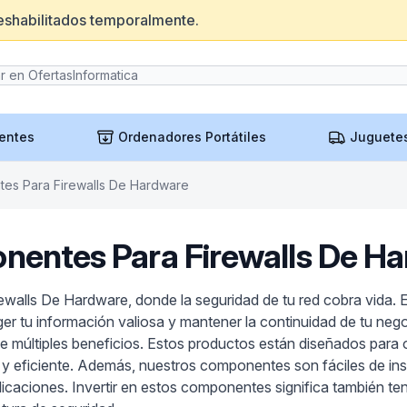
eshabilitados temporalmente.
entes
Ordenadores Portátiles
Juguete
es Para Firewalls De Hardware
entes Para Firewalls De H
walls De Hardware, donde la seguridad de tu red cobra vida.
r tu información valiosa y mantener la continuidad de tu nego
 de múltiples beneficios. Estos productos están diseñados para
y eficiente. Además, nuestros componentes son fáciles de ins
plicaciones. Invertir en estos componentes significa también t