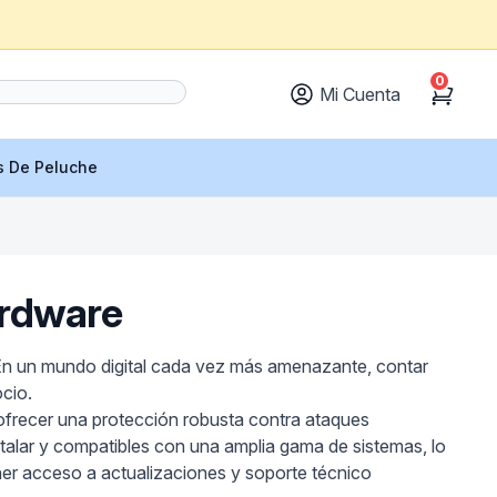
0
Mi Cuenta
Cart
s De Peluche
ardware
 En un mundo digital cada vez más amenazante, contar
cio.
 ofrecer una protección robusta contra ataques
talar y compatibles con una amplia gama de sistemas, lo
ener acceso a actualizaciones y soporte técnico