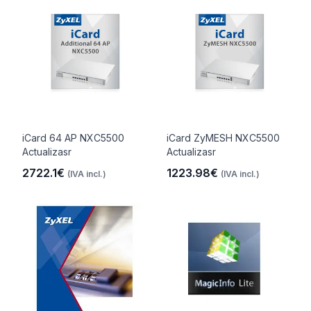
iCard 64 AP NXC5500
iCard ZyMESH NXC5500
Actualizasr
Actualizasr
2722.1€
1223.98€
(IVA incl.)
(IVA incl.)