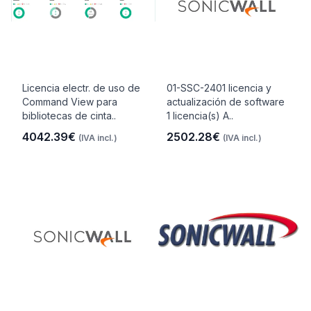
Licencia electr. de uso de
01-SSC-2401 licencia y
Command View para
actualización de software
bibliotecas de cinta..
1 licencia(s) A..
4042.39€
2502.28€
(IVA incl.)
(IVA incl.)