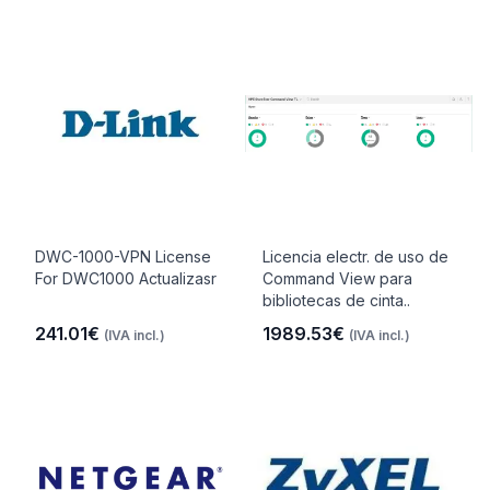
DWC-1000-VPN License
Licencia electr. de uso de
For DWC1000 Actualizasr
Command View para
bibliotecas de cinta..
241.01€
1989.53€
(IVA incl.)
(IVA incl.)