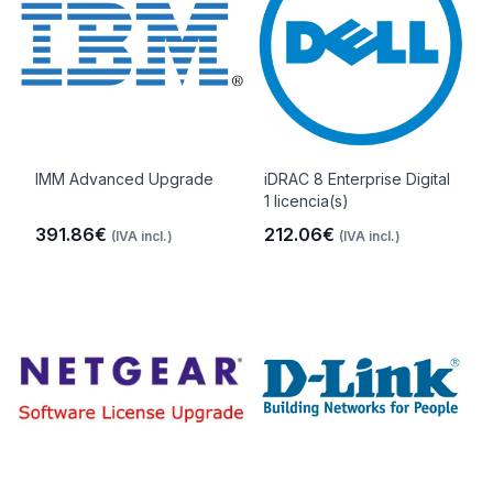
IMM Advanced Upgrade
iDRAC 8 Enterprise Digital
1 licencia(s)
391.86€
212.06€
(IVA incl.)
(IVA incl.)