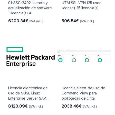
01-SSC-2402 licencia y
UTM SSL VPN (25 user
actualización de software
license) 25 licencia(s)
1 licencia(s) A..
6200.34€
506.54€
(IVA incl.)
(IVA incl.)
Licencia electrónica de
Licencia electr. de uso de
uso de SUSE Linux
Command View para
Enterprise Server SAP,..
bibliotecas de cinta..
8120.09€
2038.46€
(IVA incl.)
(IVA incl.)