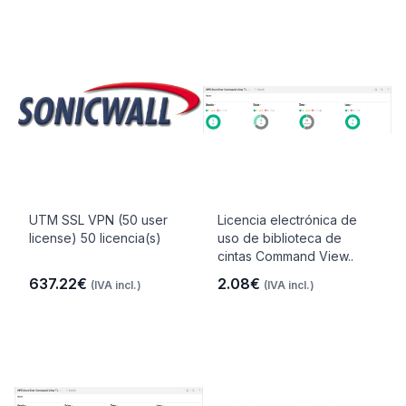
UTM SSL VPN (50 user
Licencia electrónica de
license) 50 licencia(s)
uso de biblioteca de
cintas Command View..
637.22€
2.08€
(IVA incl.)
(IVA incl.)