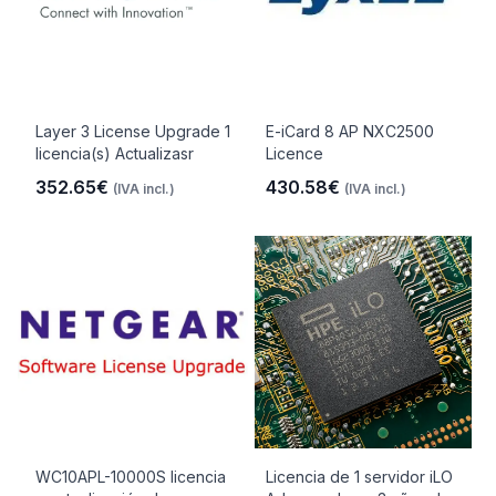
Layer 3 License Upgrade 1
E-iCard 8 AP NXC2500
licencia(s) Actualizasr
Licence
352.65€
430.58€
(IVA incl.)
(IVA incl.)
WC10APL-10000S licencia
Licencia de 1 servidor iLO