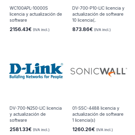
WC100APL-10000S
DV-700-P10-LIC licencia y
licencia y actualización de
actualización de software
software
10 licencia(..
2156.43€
873.86€
(IVA incl.)
(IVA incl.)
DV-700-N250-LIC licencia
01-SSC-4488 licencia y
y actualización de
actualización de software
software
1 licencia(s)
2581.33€
1260.26€
(IVA incl.)
(IVA incl.)