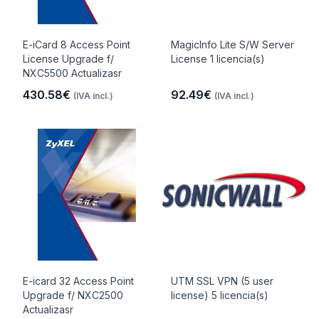
E-iCard 8 Access Point
MagicInfo Lite S/W Server
License Upgrade f/
License 1 licencia(s)
NXC5500 Actualizasr
430.58€
92.49€
(IVA incl.)
(IVA incl.)
E-icard 32 Access Point
UTM SSL VPN (5 user
Upgrade f/ NXC2500
license) 5 licencia(s)
Actualizasr