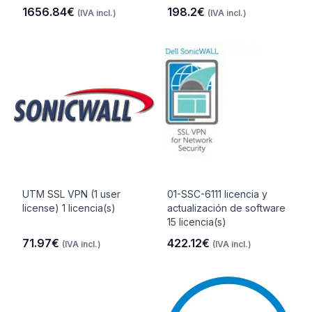
1656.84€
198.2€
(IVA incl.)
(IVA incl.)
UTM SSL VPN (1 user
01-SSC-6111 licencia y
license) 1 licencia(s)
actualización de software
15 licencia(s)
71.97€
422.12€
(IVA incl.)
(IVA incl.)