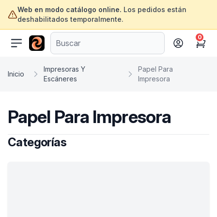
Web en modo catálogo online.
Los pedidos están
deshabilitados temporalmente.
0
ofertasinformatica.com
Cart
Impresoras Y
Papel Para
Inicio
Escáneres
Impresora
Papel Para Impresora
Categorías