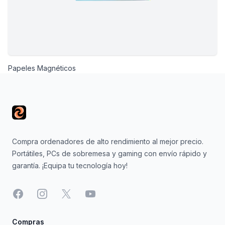
Papeles Magnéticos
Footer
Compra ordenadores de alto rendimiento al mejor precio.
Portátiles, PCs de sobremesa y gaming con envío rápido y
garantía. ¡Equipa tu tecnología hoy!
Facebook
Instagram
X
YouTube
Compras