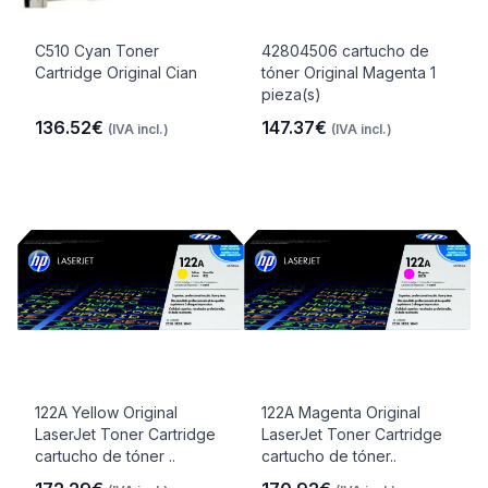
C510 Cyan Toner
42804506 cartucho de
Cartridge Original Cian
tóner Original Magenta 1
pieza(s)
136.52€
147.37€
(IVA incl.)
(IVA incl.)
122A Yellow Original
122A Magenta Original
LaserJet Toner Cartridge
LaserJet Toner Cartridge
cartucho de tóner ..
cartucho de tóner..