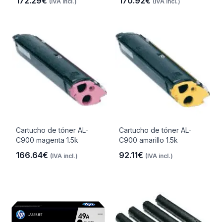
172.29€
170.92€
(IVA incl.)
(IVA incl.)
Cartucho de tóner AL-
Cartucho de tóner AL-
C900 magenta 1.5k
C900 amarillo 1.5k
166.64€
92.11€
(IVA incl.)
(IVA incl.)