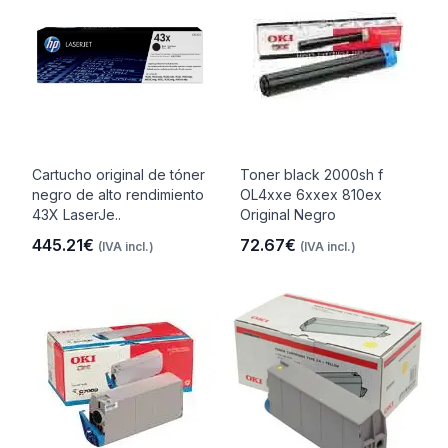
Cartucho original de tóner
Toner black 2000sh f
negro de alto rendimiento
OL4xxe 6xxex 810ex
43X LaserJe..
Original Negro
445.21€
72.67€
(IVA incl.)
(IVA incl.)