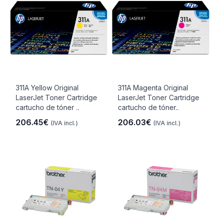
311A Yellow Original
311A Magenta Original
LaserJet Toner Cartridge
LaserJet Toner Cartridge
cartucho de tóner ..
cartucho de tóner..
206.45€
206.03€
(IVA incl.)
(IVA incl.)