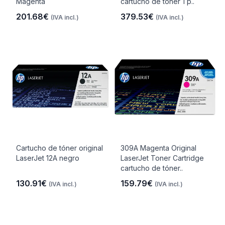
Magenta
cartucho de tóner 1 p..
201.68€
379.53€
(IVA incl.)
(IVA incl.)
Cartucho de tóner original
309A Magenta Original
LaserJet 12A negro
LaserJet Toner Cartridge
cartucho de tóner..
130.91€
159.79€
(IVA incl.)
(IVA incl.)