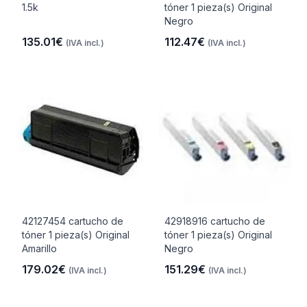
1.5k
tóner 1 pieza(s) Original
Negro
135.01€
112.47€
(IVA incl.)
(IVA incl.)
42127454 cartucho de
42918916 cartucho de
tóner 1 pieza(s) Original
tóner 1 pieza(s) Original
Amarillo
Negro
179.02€
151.29€
(IVA incl.)
(IVA incl.)