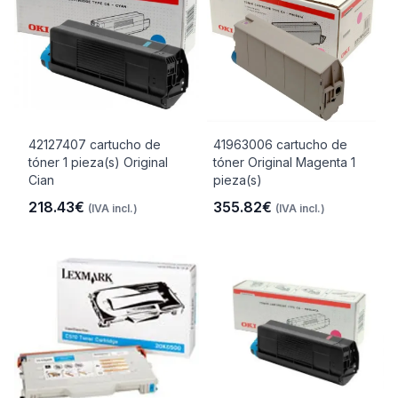
42127407 cartucho de
41963006 cartucho de
tóner 1 pieza(s) Original
tóner Original Magenta 1
Cian
pieza(s)
218.43€
355.82€
(IVA incl.)
(IVA incl.)