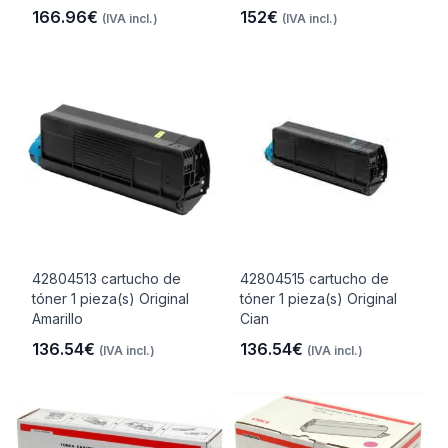
166.96€
152€
(IVA incl.)
(IVA incl.)
42804513 cartucho de
42804515 cartucho de
tóner 1 pieza(s) Original
tóner 1 pieza(s) Original
Amarillo
Cian
136.54€
136.54€
(IVA incl.)
(IVA incl.)