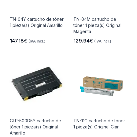
TN-04Y cartucho de tóner
TN-04M cartucho de
1 pieza(s) Original Amarillo
tóner 1 pieza(s) Original
Magenta
147.18€
129.94€
(IVA incl.)
(IVA incl.)
CLP-500D5Y cartucho de
TN-11C cartucho de tóner
tóner 1 pieza(s) Original
1 pieza(s) Original Cian
Amarillo