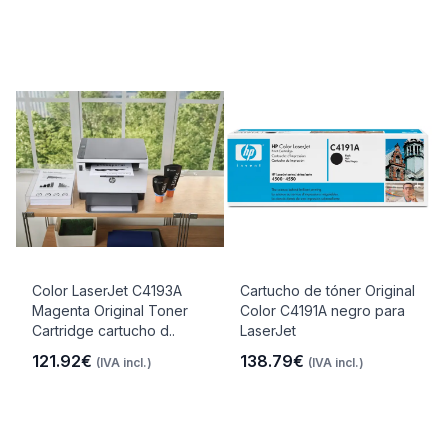
Color LaserJet C4193A
Cartucho de tóner Original
Magenta Original Toner
Color C4191A negro para
Cartridge cartucho d..
LaserJet
121.92€
138.79€
(IVA incl.)
(IVA incl.)