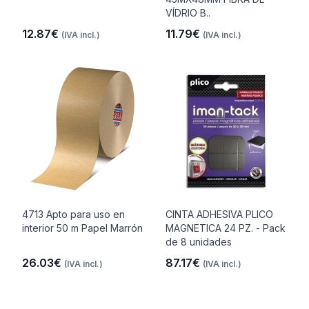
VÍDRIO B..
12.87€
11.79€
(IVA incl.)
(IVA incl.)
4713 Apto para uso en
CINTA ADHESIVA PLICO
interior 50 m Papel Marrón
MAGNETICA 24 PZ. - Pack
de 8 unidades
26.03€
87.17€
(IVA incl.)
(IVA incl.)