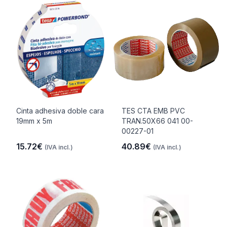
Cinta adhesiva doble cara
TES CTA EMB PVC
19mm x 5m
TRAN.50X66 041 00-
00227-01
15.72€
40.89€
(IVA incl.)
(IVA incl.)