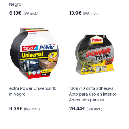
Negro
6.13€
13.9€
(IVA incl.)
(IVA incl.)
extra Power Universal 10
1669710 cinta adhesiva
m Negro
Apto para uso en interior
Adecuado para us..
9.39€
26.44€
(IVA incl.)
(IVA incl.)