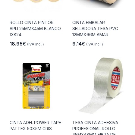
ROLLO CINTA PINTOR
CINTA EMBALAR
APLI 25MMX45M BLANCO
SELLADORA TESA PVC
13824
12MMX66M AMAR
18.95€
9.14€
(IVA incl.)
(IVA incl.)
CINTA ADH. POWER TAPE
TESA CINTA ADHESIVA
PATTEX 50X5M GRIS
PROFESIONAL ROLLO
45MX48MM FIBRA DE