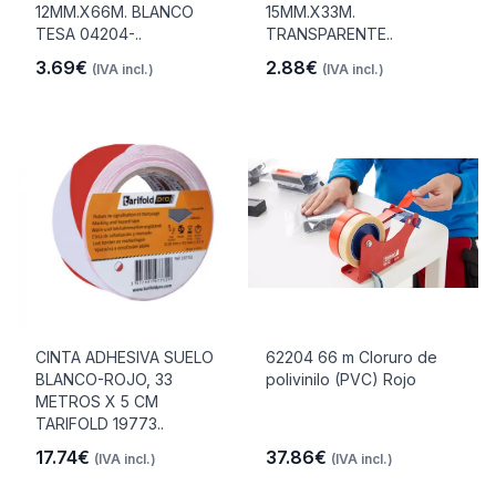
12MM.X66M. BLANCO
15MM.X33M.
TESA 04204-..
TRANSPARENTE..
3.69€
2.88€
(IVA incl.)
(IVA incl.)
CINTA ADHESIVA SUELO
62204 66 m Cloruro de
BLANCO-ROJO, 33
polivinilo (PVC) Rojo
METROS X 5 CM
TARIFOLD 19773..
17.74€
37.86€
(IVA incl.)
(IVA incl.)