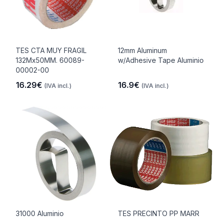
TES CTA MUY FRAGIL
12mm Aluminum
132Mx50MM. 60089-
w/Adhesive Tape Aluminio
00002-00
16.29€
16.9€
(IVA incl.)
(IVA incl.)
31000 Aluminio
TES PRECINTO PP MARR