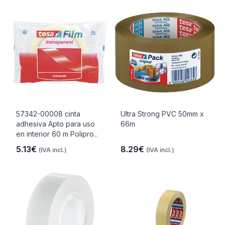
57342-00008 cinta
Ultra Strong PVC 50mm x
adhesiva Apto para uso
66m
en interior 60 m Polipro..
5.13€
8.29€
(IVA incl.)
(IVA incl.)