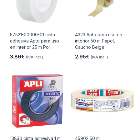
57521-00000-01 cinta
4323 Apto para uso en
adhesiva Apto para uso
interior 50 m Papel,
en interior 25 m Poli..
Caucho Beige
3.86€
2.95€
(IVA incl.)
(IVA incl.)
13830 cinta adhesiva 1 m
45902 50 m