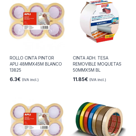
ROLLO CINTA PINTOR
CINTA ADH. TESA
APLI 48MMX45M BLANCO
REMOVIBLE MOQUETAS
13825
50MMX5M BL
6.3€
11.85€
(IVA incl.)
(IVA incl.)