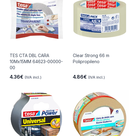
TES CTA DBL CARA
Clear Strong 66 m
10Mx15MM 64623-00000-
Polipropileno
00
4.36€
4.86€
(IVA incl.)
(IVA incl.)