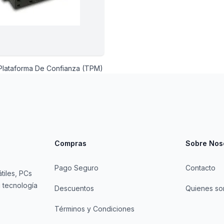
Plataforma De Confianza (TPM)
Compras
Sobre Nos
Pago Seguro
Contacto
tiles, PCs
 tecnología
Descuentos
Quienes s
Términos y Condiciones