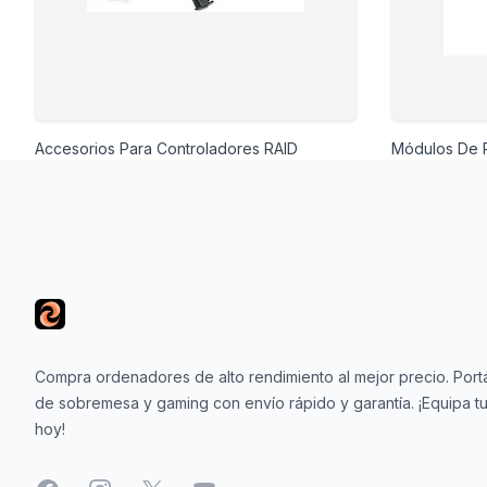
Accesorios Para Controladores RAID
Módulos De 
Footer
Compra ordenadores de alto rendimiento al mejor precio. Portá
de sobremesa y gaming con envío rápido y garantía. ¡Equipa tu
hoy!