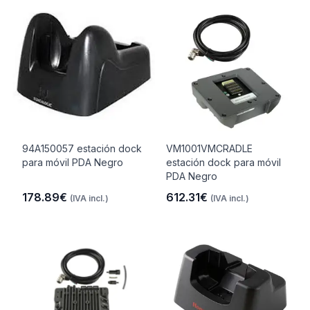
94A150057 estación dock
VM1001VMCRADLE
para móvil PDA Negro
estación dock para móvil
PDA Negro
178.89€
612.31€
(IVA incl.)
(IVA incl.)