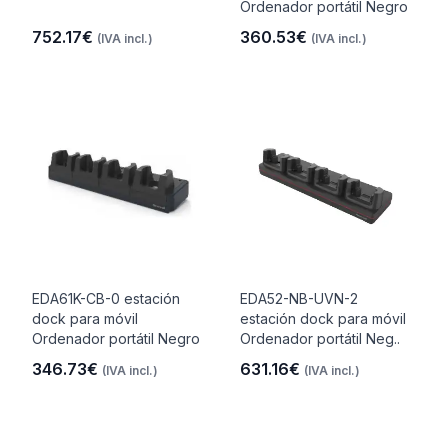
Ordenador portátil Negro
752.17€
360.53€
(IVA incl.)
(IVA incl.)
EDA61K-CB-0 estación
EDA52-NB-UVN-2
dock para móvil
estación dock para móvil
Ordenador portátil Negro
Ordenador portátil Neg..
346.73€
631.16€
(IVA incl.)
(IVA incl.)