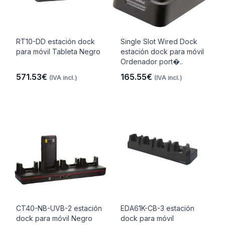
RT10-DD estación dock
Single Slot Wired Dock
para móvil Tableta Negro
estación dock para móvil
Ordenador port�..
571.53€
165.55€
(IVA incl.)
(IVA incl.)
CT40-NB-UVB-2 estación
EDA61K-CB-3 estación
dock para móvil Negro
dock para móvil