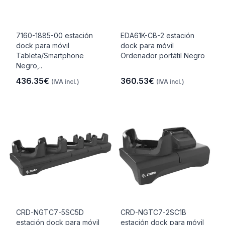
7160-1885-00 estación
EDA61K-CB-2 estación
dock para móvil
dock para móvil
Tableta/Smartphone
Ordenador portátil Negro
Negro,..
436.35€
360.53€
(IVA incl.)
(IVA incl.)
CRD-NGTC7-5SC5D
CRD-NGTC7-2SC1B
estación dock para móvil
estación dock para móvil