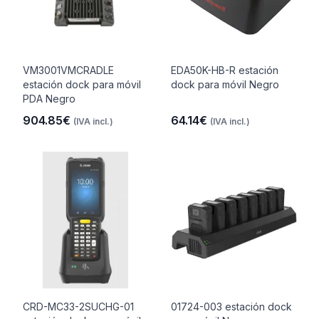
VM3001VMCRADLE
EDA50K-HB-R estación
estación dock para móvil
dock para móvil Negro
PDA Negro
904.85€
64.14€
(IVA incl.)
(IVA incl.)
CRD-MC33-2SUCHG-01
01724-003 estación dock