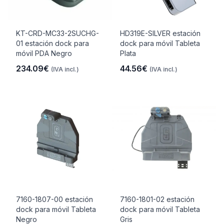
KT-CRD-MC33-2SUCHG-
HD319E-SILVER estación
01 estación dock para
dock para móvil Tableta
móvil PDA Negro
Plata
234.09€
44.56€
(IVA incl.)
(IVA incl.)
7160-1807-00 estación
7160-1801-02 estación
dock para móvil Tableta
dock para móvil Tableta
Negro
Gris