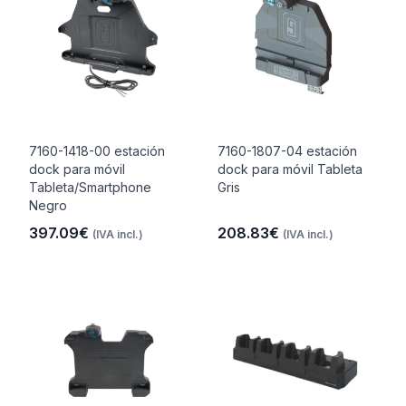
7160-1418-00 estación
7160-1807-04 estación
dock para móvil
dock para móvil Tableta
Tableta/Smartphone
Gris
Negro
397.09€
208.83€
(IVA incl.)
(IVA incl.)