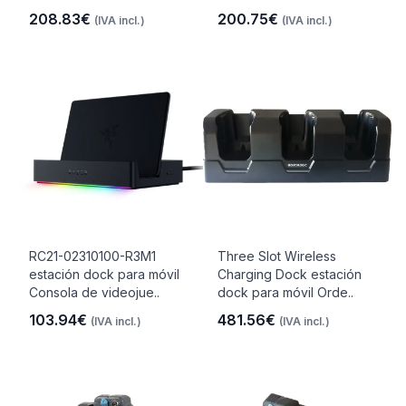
208.83€
200.75€
(IVA incl.)
(IVA incl.)
RC21-02310100-R3M1
Three Slot Wireless
estación dock para móvil
Charging Dock estación
Consola de videojue..
dock para móvil Orde..
103.94€
481.56€
(IVA incl.)
(IVA incl.)