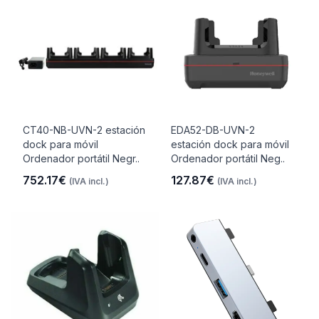
CT40-NB-UVN-2 estación
EDA52-DB-UVN-2
dock para móvil
estación dock para móvil
Ordenador portátil Negr..
Ordenador portátil Neg..
752.17€
127.87€
(IVA incl.)
(IVA incl.)