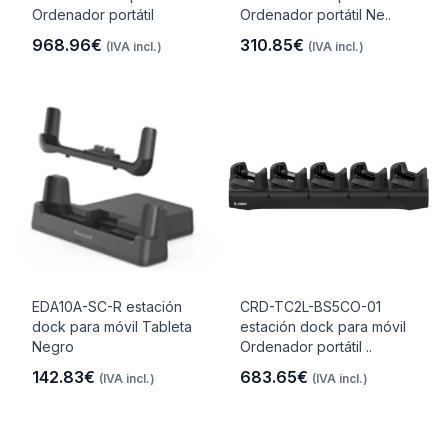
Ordenador portátil
Ordenador portátil Ne..
968.96€
310.85€
(IVA incl.)
(IVA incl.)
EDA10A-SC-R estación
CRD-TC2L-BS5CO-01
dock para móvil Tableta
estación dock para móvil
Negro
Ordenador portátil ..
142.83€
683.65€
(IVA incl.)
(IVA incl.)