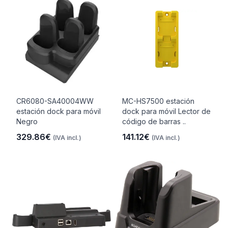
CR6080-SA40004WW
MC-HS7500 estación
estación dock para móvil
dock para móvil Lector de
Negro
código de barras ..
329.86€
141.12€
(IVA incl.)
(IVA incl.)