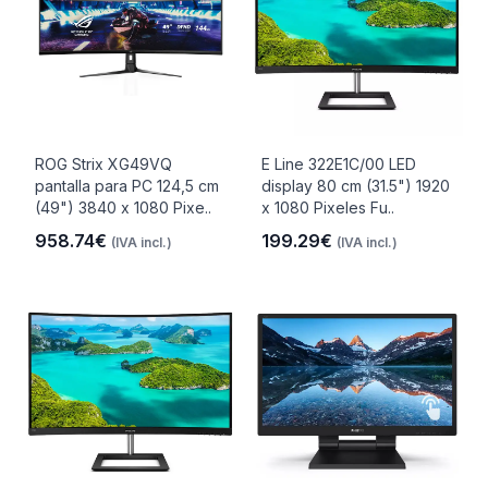
ROG Strix XG49VQ
E Line 322E1C/00 LED
pantalla para PC 124,5 cm
display 80 cm (31.5") 1920
(49") 3840 x 1080 Pixe..
x 1080 Pixeles Fu..
958.74€
199.29€
(IVA incl.)
(IVA incl.)