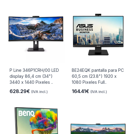
P Line 346P1CRH/00 LED
BE24EQK pantalla para PC
display 86,4 cm (34")
60,5 cm (23.8") 1920 x
3440 x 1440 Pixeles ..
1080 Pixeles Full..
628.29€
164.41€
(IVA incl.)
(IVA incl.)