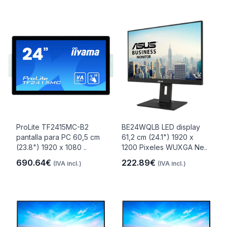
ProLite TF2415MC-B2
BE24WQLB LED display
pantalla para PC 60,5 cm
61,2 cm (24.1") 1920 x
(23.8") 1920 x 1080 ..
1200 Pixeles WUXGA Ne..
690.64€
222.89€
(IVA incl.)
(IVA incl.)