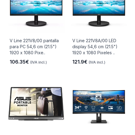
V Line 221V8/00 pantalla
V Line 221V8A/00 LED
para PC 54,6 cm (21.5")
display 54,6 cm (21.5")
1920 x 1080 Pixe..
1920 x 1080 Pixeles ..
106.35€
121.9€
(IVA incl.)
(IVA incl.)