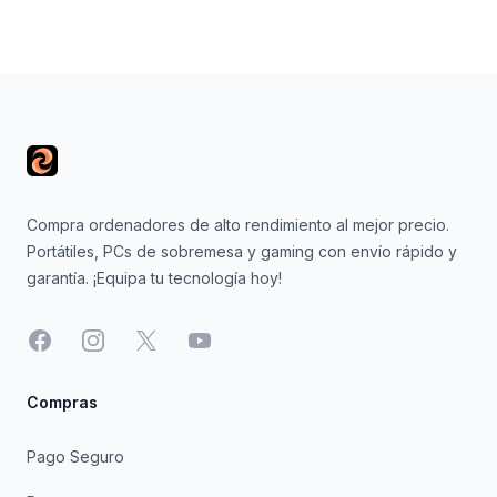
Footer
Compra ordenadores de alto rendimiento al mejor precio.
Portátiles, PCs de sobremesa y gaming con envío rápido y
garantía. ¡Equipa tu tecnología hoy!
Facebook
Instagram
X
YouTube
Compras
Pago Seguro