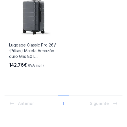
Luggage Classic Pro 26\"
(Pilkas) Maleta Armazón
duro Gris 80 L ..
142.76€
(IVA incl.)
Anterior
1
Siguiente