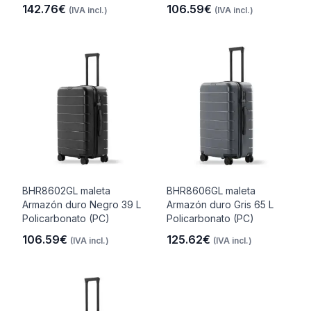
142.76€
106.59€
(IVA incl.)
(IVA incl.)
BHR8602GL maleta
BHR8606GL maleta
Armazón duro Negro 39 L
Armazón duro Gris 65 L
Policarbonato (PC)
Policarbonato (PC)
106.59€
125.62€
(IVA incl.)
(IVA incl.)