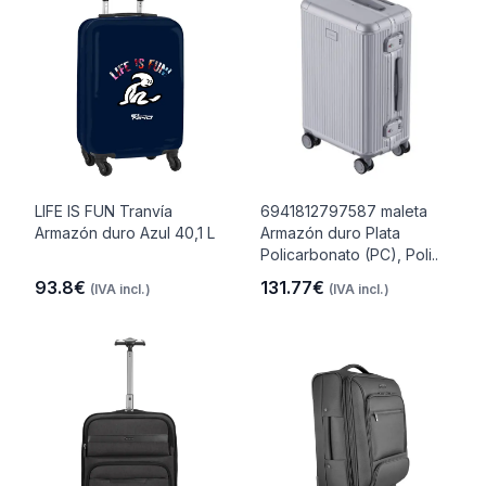
LIFE IS FUN Tranvía
6941812797587 maleta
Armazón duro Azul 40,1 L
Armazón duro Plata
Policarbonato (PC), Poli..
93.8€
131.77€
(IVA incl.)
(IVA incl.)