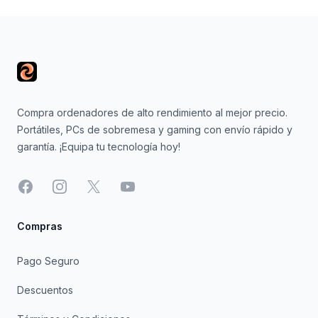
Footer
Compra ordenadores de alto rendimiento al mejor precio.
Portátiles, PCs de sobremesa y gaming con envío rápido y
garantía. ¡Equipa tu tecnología hoy!
Facebook
Instagram
X
YouTube
Compras
Pago Seguro
Descuentos