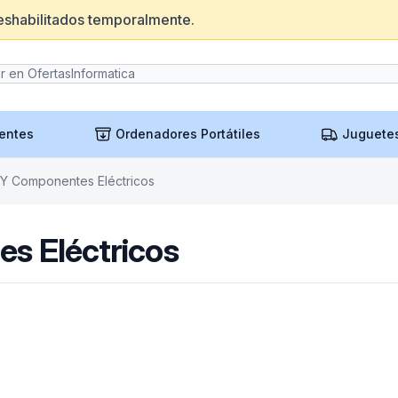
eshabilitados temporalmente.
entes
Ordenadores Portátiles
Juguete
 Y Componentes Eléctricos
s Eléctricos