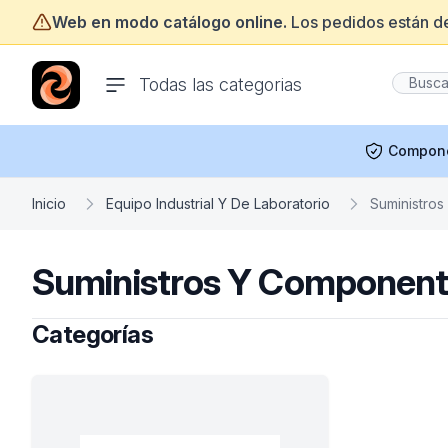
Web en modo catálogo online.
Los pedidos están d
ofertasinformatica.com
Todas las categorias
Compon
Inicio
Equipo Industrial Y De Laboratorio
Suministros
Suministros Y Componente
Categorías