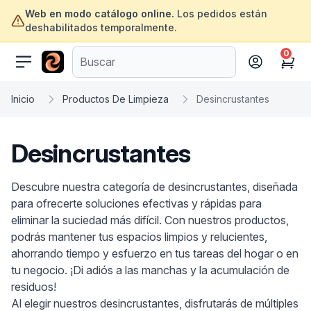
Web en modo catálogo online.
Los pedidos están
deshabilitados temporalmente.
0
ofertasinformatica.com
Cart
Inicio
Productos De Limpieza
Desincrustantes
Desincrustantes
Descubre nuestra categoría de desincrustantes, diseñada
para ofrecerte soluciones efectivas y rápidas para
eliminar la suciedad más difícil. Con nuestros productos,
podrás mantener tus espacios limpios y relucientes,
ahorrando tiempo y esfuerzo en tus tareas del hogar o en
tu negocio. ¡Di adiós a las manchas y la acumulación de
residuos!
Al elegir nuestros desincrustantes, disfrutarás de múltiples